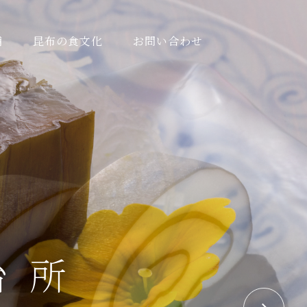
舗
昆布の食文化
お問い合わせ
台所