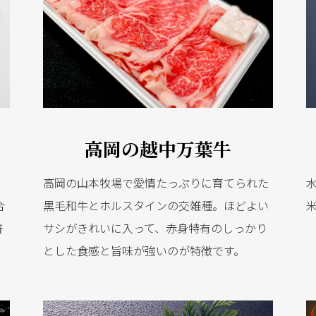
高岡の越中万葉牛
高岡の山本牧場で愛情たっぷりに育てられた
布
黒毛和牛とホルスタインの交雑種。ほどよい
合
サシがきれいに入って、赤身特有のしっかり
普
とした食感と旨味が強いのが特徴です。