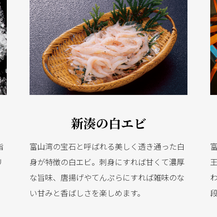
新湊の白エビ
脂
富山湾の宝石と呼ばれる美しく透き通った白
リ
身が特徴の白エビ。刺身にすれば甘くて濃厚
な旨味、唐揚げやてんぷらにすれば雑味のな
い甘みと香ばしさを楽しめます。