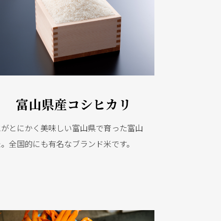
富山県産コシヒカリ
水がとにかく美味しい富山県で育った富山
米。全国的にも有名なブランド米です。