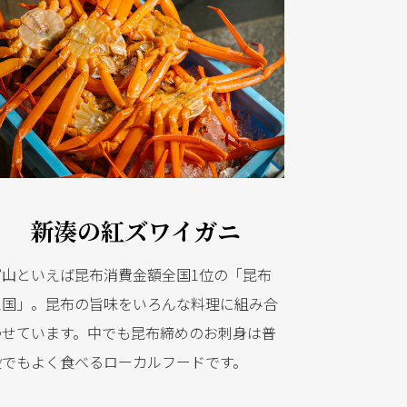
新湊の紅ズワイガニ
富山といえば昆布消費金額全国1位の「昆布
王国」。昆布の旨味をいろんな料理に組み合
わせています。中でも昆布締めのお刺身は普
段でもよく食べるローカルフードです。