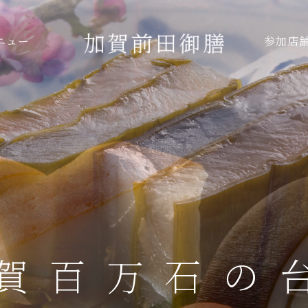
ニュー
参加店
賀百万石の